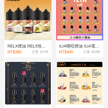
RELX煙油 RELX悅刻電子煙煙油 30mg
ILIA哩啞煙油 ILIA電子煙煙油 哩哑油 30CC/35MG
NT$390
NT$400
已售 197件
已售 359件