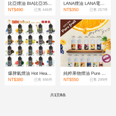
比亞煙油 BIA比亞35mg-50mg 電子煙煙油
LANA煙油 LANA電子煙煙油 30ml 涼煙油 極冰丁鹽 30MG
NT$490
NT$350
已售 446件
已售 257件
爆脾氣煙油 Hot Heat爆脾氣38mg 電子煙煙油
純粹果物煙油 Pure Fruit 純粹果物35mg電子煙煙油
NT$380
NT$550
已售 486件
已售 299件
共
页
条
1
8