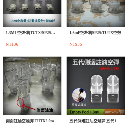
1.3ML空煙彈|TUTX/SP2S空殼
1.6ml空煙彈|SP2S/TUTX空殼
NT$36
NT$36
側面註油空煙彈|TUTX2.0ml側註油
五代側邊註油空煙彈|五代1.8ml空殼|