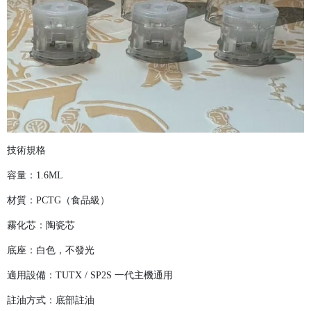
技術規格
容量：1.6ML
材質：PCTG（食品級）
霧化芯：陶瓷芯
底座：白色，不發光
適用設備：TUTX / SP2S 一代主機通用
註油方式：底部註油