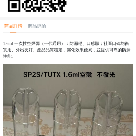
商品詳情
商品評論
1.6ml 一次性空煙彈（一代通用）：防漏穩、口感順；社區口碑均衡
實用、外出友好、產品品質穩定，霧化效果優異，並提供可靠的防漏
性能。