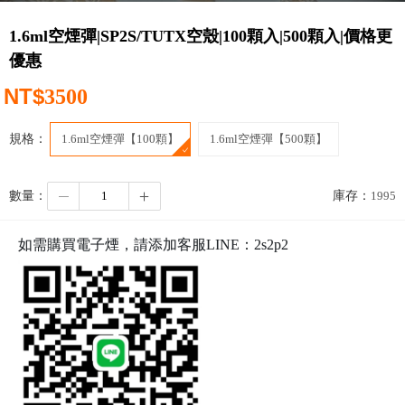
1.6ml空煙彈|SP2S/TUTX空殼|100顆入|500顆入|價格更
優惠
NT$
3500
規格：
1.6ml空煙彈【100顆】
1.6ml空煙彈【500顆】
數量：
庫存：
1995
如需購買電子煙，請添加客服LINE：
2s2p2