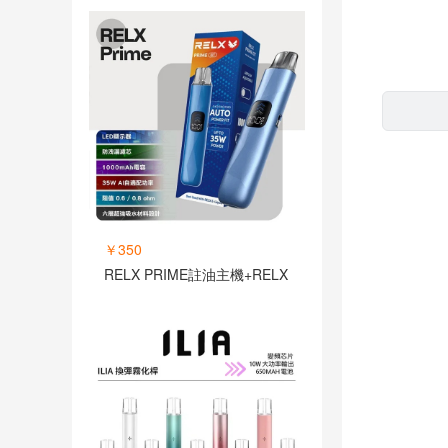
￥350
RELX PRIME註油主機+RELX