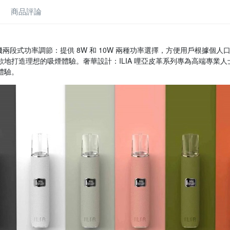
商品評論
主機兩段式功率調節：提供 8W 和 10W 兩種功率選擇，方便用戶根據
欲地打造理想的吸煙體驗。奢華設計：ILIA 哩亞皮革系列專為高端專業
體驗。