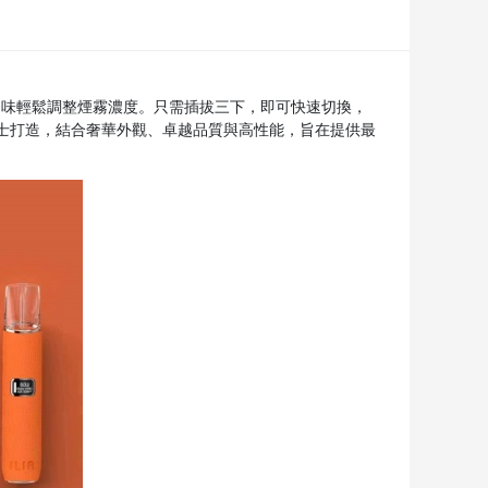
個人口味輕鬆調整煙霧濃度。只需插拔三下，即可快速切換，
人士打造，結合奢華外觀、卓越品質與高性能，旨在提供最