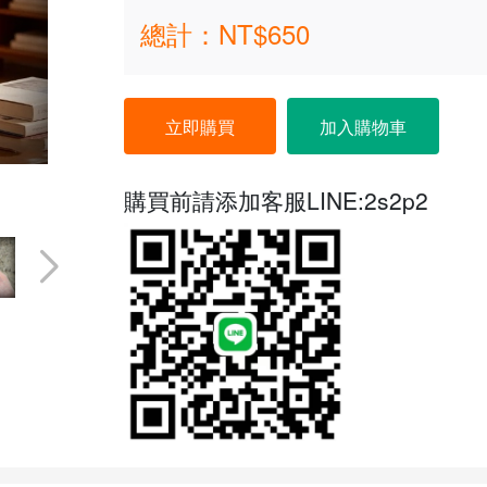
總計：NT$
650
立即購買
加入購物車
購買前請添加客服LINE:
2s2p2