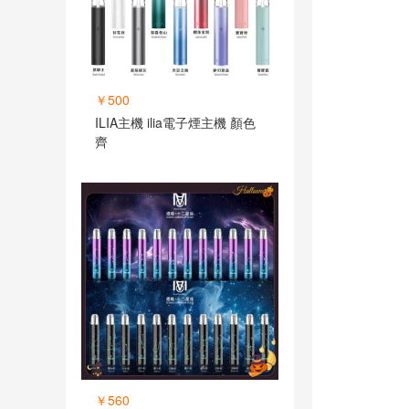
￥500
ILIA主機 ilia電子煙主機 顏色
齊
￥560