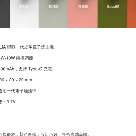
LIA 哩亞一代皮革電子煙主機
W-10W 兩檔調節
0mAh，支持 Type-C 充電
 × 20 × 20 mm
通用一代電子煙煙彈
：3.7V
外觀優雅，顏色多樣，設計巧妙，符合高端品味。