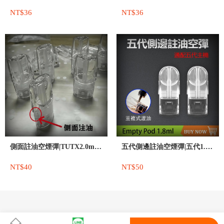
NT$36
NT$36
側面註油空煙彈|TUTX2.0ml側註油
五代側邊註油空煙彈|五代1.8ml空殼|
NT$40
NT$50