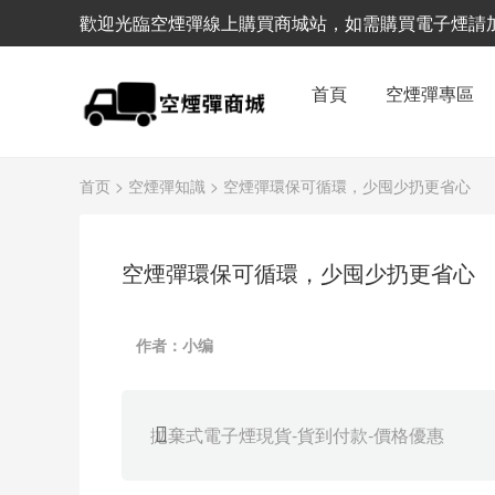
歡迎光臨空煙彈線上購買商城站，如需購買電子煙請加客服
首頁
空煙彈專區
首页
>
空煙彈知識
> 空煙彈環保可循環，少囤少扔更省心
空煙彈環保可循環，少囤少扔更省心
作者：小编
拋棄式電子煙現貨-貨到付款-價格優惠