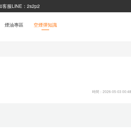
LINE：2s2p2
煙油專區
空煙彈知識
時間：2026-05-03 00:48