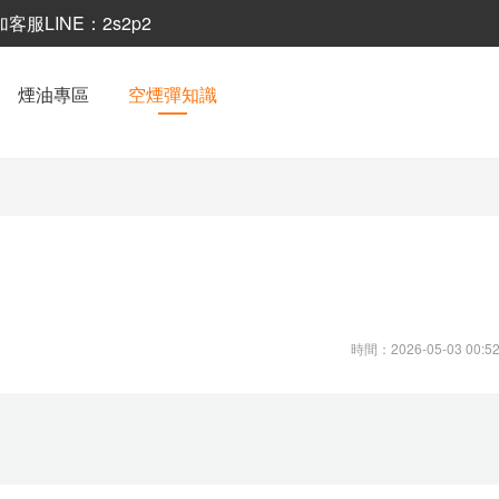
LINE：2s2p2
煙油專區
空煙彈知識
時間：2026-05-03 00:52