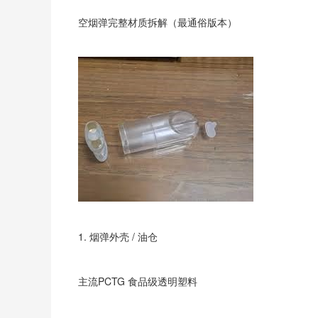
空烟弹完整材质拆解（最通俗版本）
1. 烟弹外壳 / 油仓
主流PCTG 食品级透明塑料