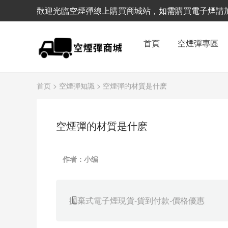
歡迎光臨空煙彈線上購買商城站，如需購買電子煙請加客服
首頁
空煙彈專區
首页
>
空煙彈知識
> 空煙彈的材質是什麽
空煙彈的材質是什麽
作者：小编
拋棄式電子煙現貨-貨到付款-價格優惠